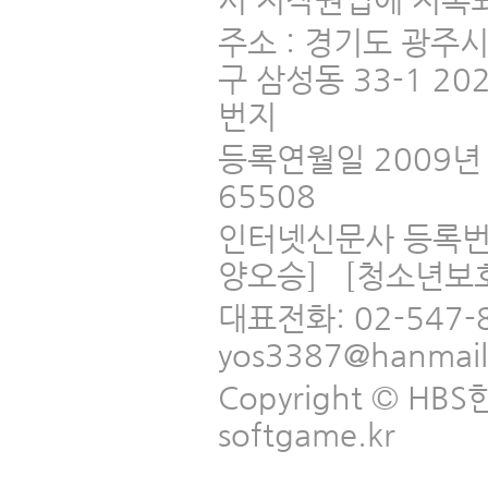
시 저작권법에 저촉되
주소 : 경기도 광주
구 삼성동 33-1 2
번지
등록연월일 2009년 
65508
인터넷신문사 등록번
양오승] [청소년보
대표전화: 02-547-
yos3387@hanmai
Copyright © HBS한국
softgame.kr