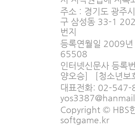
주소 : 경기도 광주
구 삼성동 33-1 2
번지
등록연월일 2009년 
65508
인터넷신문사 등록번
양오승] [청소년보
대표전화: 02-547-
yos3387@hanmai
Copyright © HBS한국
softgame.kr