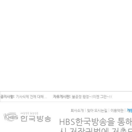
공지사항
기사삭제 건에 대해...
자유게시판
불공정 행정~!이젠 그만~!!
회사소개
찾아 오시는길
이용약관
개
HBS한국방송을 통해
시 저작권법에 저촉되